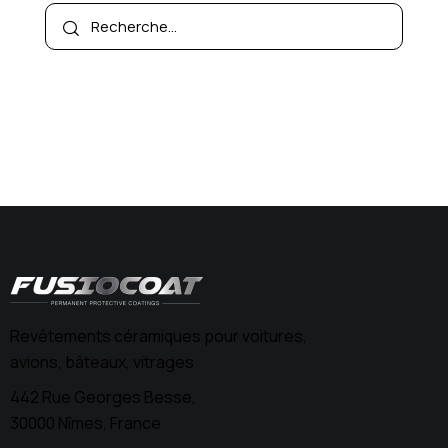
Revêtements céramiques pour voitures,
avions, bâteaux, vitrages
442 Rue Georges Besse,
30000 Nîmes, France