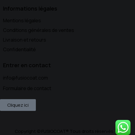
Informations légales
Mentions légales
Conditions générales de ventes
Livraison et retours
Confidentialité
Entrer en contact
info@fusiocoat.com
Formulaire de contact
Cliquez ici
Copyright © FUSIOCOAT® Tous droits réservés.