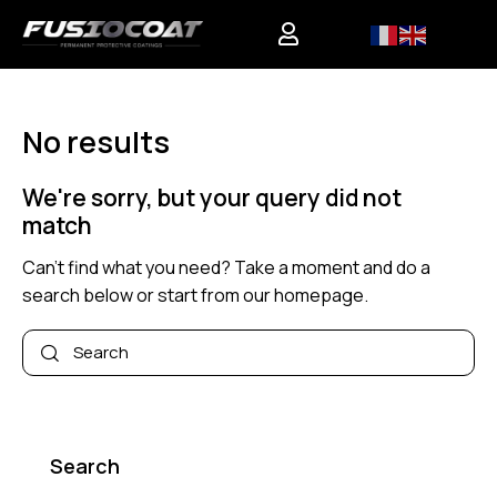
0
No results
We're sorry, but your query did not
match
Can't find what you need? Take a moment and do a
search below or start from
our homepage
.
Search