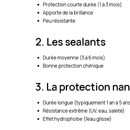
Protection courte durée (1 à 3 mois)
Apporte de la brillance
Peu résistante
2. Les sealants
Durée moyenne (3 à 6 mois)
Bonne protection chimique
3. La protection n
Durée longue (typiquement 1 an à 5 an
Résistance extrême (UV, eau, saleté)
Effet hydrophobe (l’eau glisse)