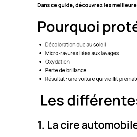
Dans ce guide, découvrez les meilleure
Pourquoi proté
Décoloration due au soleil
Micro-rayures liées aux lavages
Oxydation
Perte de brillance
Résultat : une voiture qui vieillit prém
Les différente
1. La cire automobil