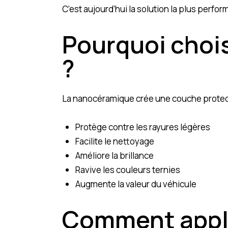
C’est aujourd’hui la solution la plus perfo
Pourquoi choi
?
La nanocéramique crée une couche protectri
Protège contre les rayures légères
Facilite le nettoyage
Améliore la brillance
Ravive les couleurs ternies
Augmente la valeur du véhicule
Comment appli