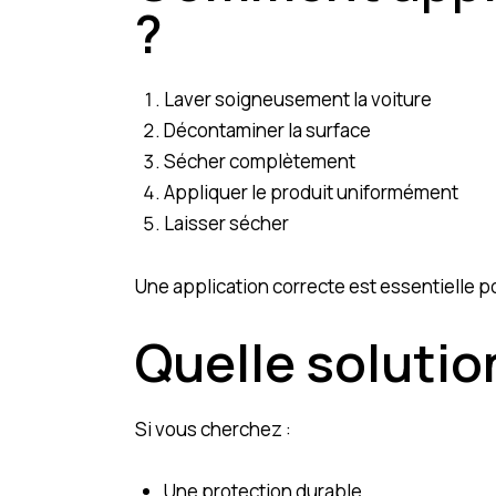
?
Laver soigneusement la voiture
Décontaminer la surface
Sécher complètement
Appliquer le produit uniformément
Laisser sécher
Une application correcte est essentielle pou
Quelle solution
Si vous cherchez :
Une protection durable