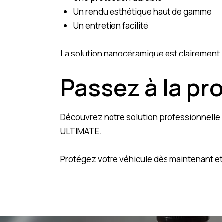
Un rendu esthétique haut de gamme
Un entretien facilité
La solution nanocéramique est clairement l
Passez à la pr
Découvrez notre solution professionnelle 
ULTIMATE
.
Protégez votre véhicule dès maintenant et