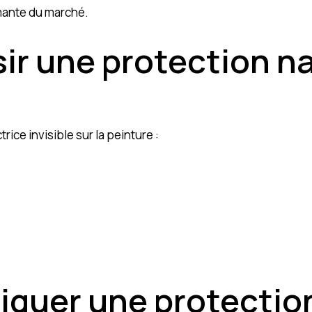
rmante du marché.
sir une protection 
ce invisible sur la peinture :
quer une protectio