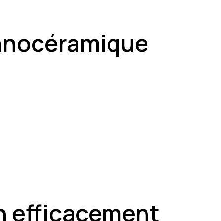
nanocéramique
n efficacement