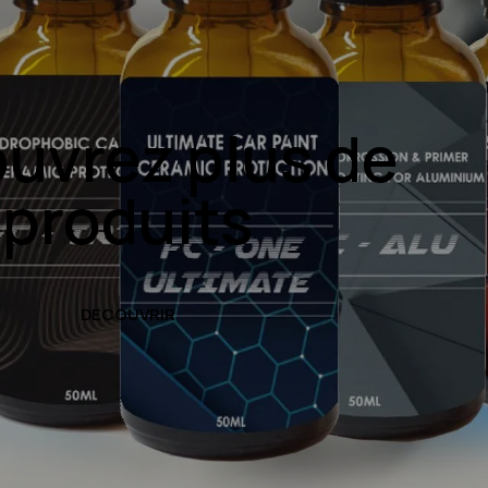
uvrez plus de
produits
DECOUVRIR