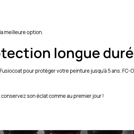
a meilleure option.
otection longue dur
Fusiocoat pour protéger votre peinture jusqu’à 5 ans.
FC-
 conservez son éclat comme au premier jour !