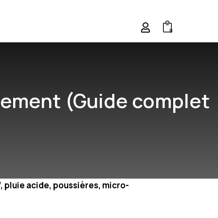
0
acement (Guide complet
 pluie acide, poussières, micro-