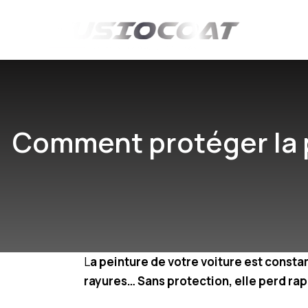
Comment protéger la p
L
a peinture de votre voiture est const
rayures… Sans protection, elle perd ra