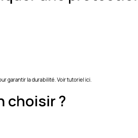
r garantir la durabilité.
Voir tutoriel ici
.
 choisir ?