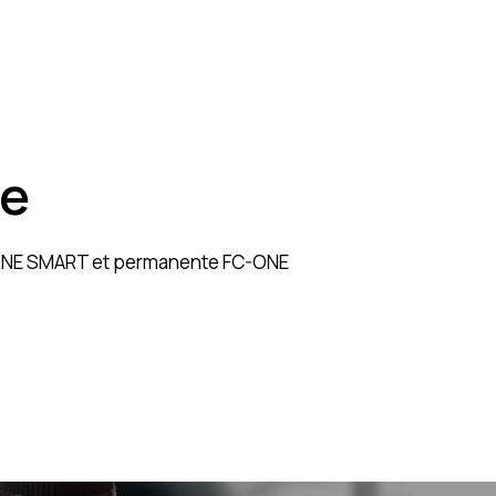
ée
ONE SMART
et permanente
FC-ONE