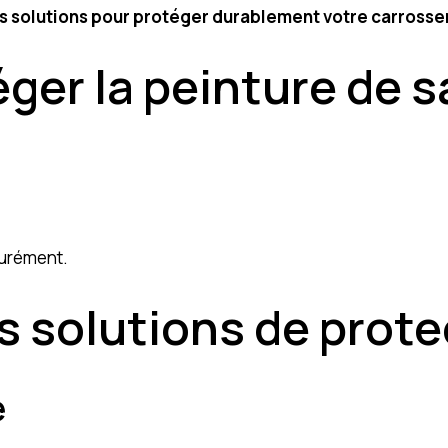
s solutions pour protéger durablement votre carrosse
ger la peinture de sa
aturément.
s solutions de prote
e