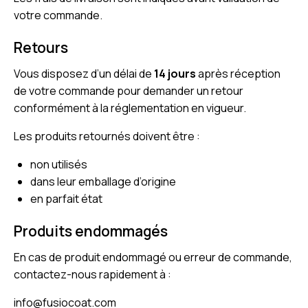
votre commande.
Retours
Vous disposez d’un délai de
14 jours
après réception
de votre commande pour demander un retour
conformément à la réglementation en vigueur.
Les produits retournés doivent être :
non utilisés
dans leur emballage d’origine
en parfait état
Produits endommagés
En cas de produit endommagé ou erreur de commande,
contactez-nous rapidement à :
info@fusiocoat.com