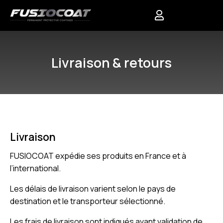
0
Livraison & retours
Livraison
FUSIOCOAT expédie ses produits en France et à
l’international.
Les délais de livraison varient selon le pays de
destination et le transporteur sélectionné.
Les frais de livraison sont indiqués avant validation de