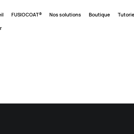
il
FUSIOCOAT®
Nos solutions
Boutique
Tutorie
r