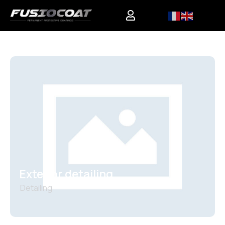
0
Exterior detailing
Detailing