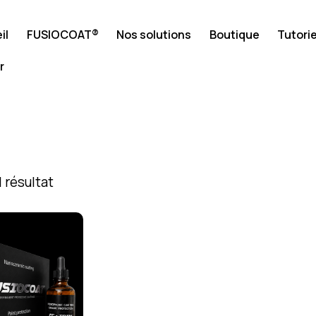
il
FUSIOCOAT®
Nos solutions
Boutique
Tutorie
r
l résultat