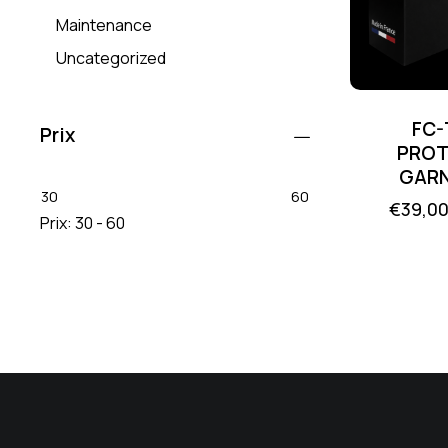
Maintenance
Uncategorized
FC-
Prix
PROT
GARN
30
60
€
39,0
Prix:
30 - 60