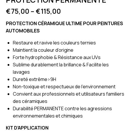
€
75,00
–
€
115,00
PROTECTION CÉRAMIQUE ULTIME POUR PEINTURES
AUTOMOBILES
Restaure et ravive les couleurs ternies
Maintient la couleur d’origine
Forte hydrophobie & Résistance aux UVs
Sublime durablement la brillance & Facilite les
lavages
Dureté extrême>9H
Non-toxique et respectueux de l’environnement
Convient aux professionnels et utilisateurs familiers
des céramiques
Durabilité PERMANENTE contre les agressions
environnementales et chimiques
KIT D’APPLICATION