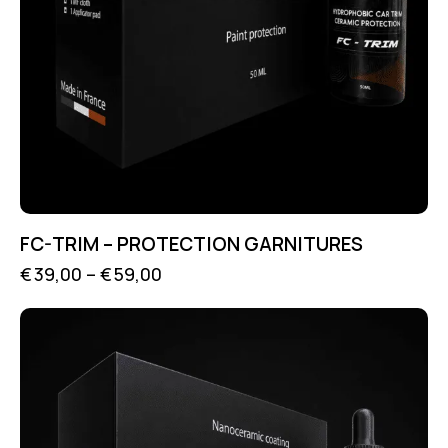
FC-TRIM – PROTECTION GARNITURES
€
39,00
–
€
59,00