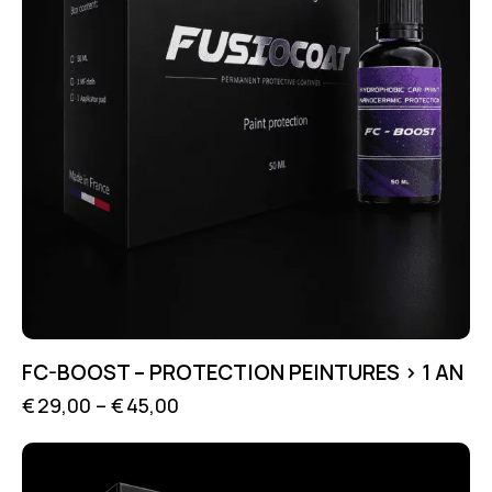
FC-BOOST – PROTECTION PEINTURES > 1 AN
€
29,00
–
€
45,00