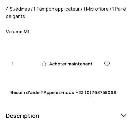
4 Suédines / 1 Tampon applicateur / 1 Microfibre / 1 Paire
de gants.
Volume ML
Acheter maintenant
Besoin d'aide ? Appelez-nous
+33 (0)768758068
Description